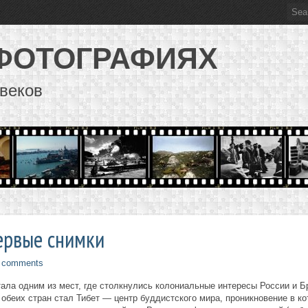
 ФОТОГРАФИЯХ
веков
первые снимки
 comments
ала одним из мест, где столкнулись колониальные интересы России и Б
 обеих стран стал Тибет — центр буддистского мира, проникновение в к