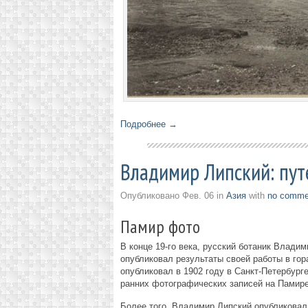
Подробнее →
Владимир Липский: пут
Опубликовано
Фев. 06
in
Азия
with
no comme
Памир фото
В конце 19-го века, русский ботаник Влади
опубликовал результаты своей работы в гор
опубликовал в 1902 году в Санкт-Петербур
ранних фотографических записей на Памире
Более того, Владимир Липский опубликовал