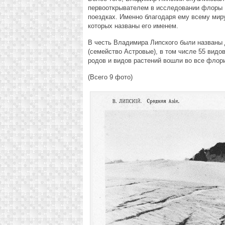
первооткрывателем в исследовании флоры Ц
поездках. Именно благодаря ему всему миру
которых названы его именем.
В честь Владимира Липского были названы 
(семейство Астровые), в том числе 55 видов
родов и видов растений вошли во все флор
(Всего 9 фото)