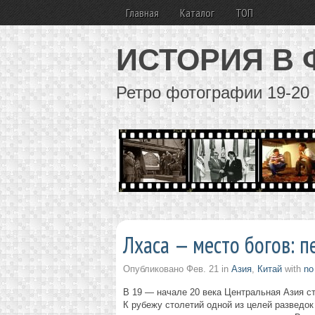
Главная
Каталог
ТОП
ИСТОРИЯ В
Ретро фотографии 19-20 
Лхаса — место богов: 
Опубликовано
Фев. 21
in
Азия
,
Китай
with
no
В 19 — начале 20 века Центральная Азия ст
К рубежу столетий одной из целей разведок