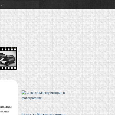
ритании.
оторый
Битва за Москву история в