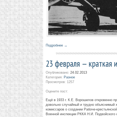
Подробнее →
23 февраля — краткая 
Опубликовано:
24.02.2013
Категория:
Разное
Просмотров: 1257
Оцените пост:
Ещё в 1933 г. К.Е. Ворошилов откровенно 
довольно случайный и трудно объяснимый х
комиссаров о создании Рабоче-крестьянской
Военной инспекции РККА Н.И. Подвойского 