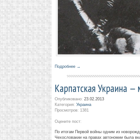
Подробнее →
Карпатская Украина — 
Опубликовано:
23.02.2013
Категория:
Украина
Просмотров: 1381
Оцените пост:
По итогам Первой войны одним из новорожд
Чехословакии на правах автономии была вк