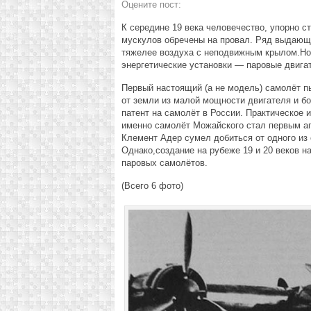
Оцените пост:
К середине 19 века человечество, упорно с
мускулов обречены на провал. Ряд выдающ
тяжелее воздуха с неподвижным крылом.Но…
энергетические установки — паровые двигат
Первый настоящий (а не модель) самолёт пы
от земли из малой мощности двигателя и бо
патент на самолёт в России. Практическое 
именно самолёт Можайского стал первым ап
Клемент Адер сумел добиться от одного из 
Однако,создание на рубеже 19 и 20 веков н
паровых самолётов.
(Всего 6 фото)