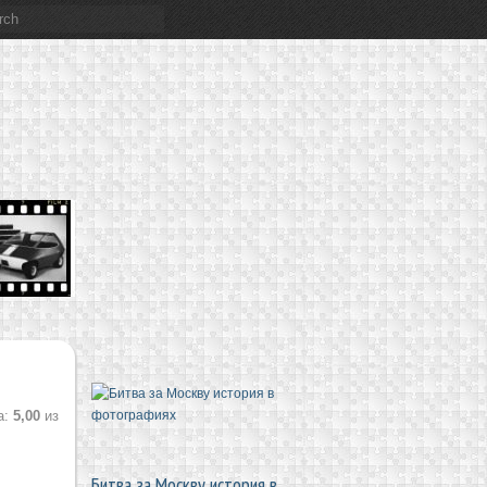
а:
5,00
из
Битва за Москву история в