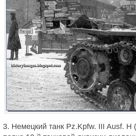
3. Немецкий танк Pz.Kpfw. III Ausf. H 