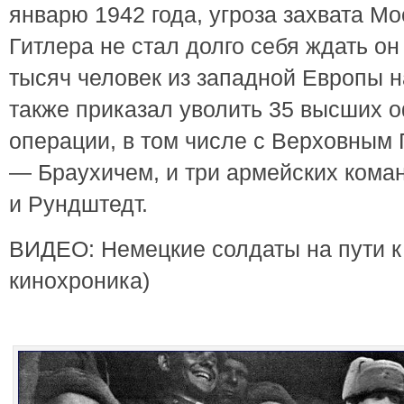
январю 1942 года, угроза захвата М
Гитлера не стал долго себя ждать о
тысяч человек из западной Европы 
также приказал уволить 35 высших 
операции, в том числе с Верховны
— Браухичем, и три армейских кома
и Рундштедт.
ВИДЕО: Немецкие солдаты на пути к 
кинохроника)