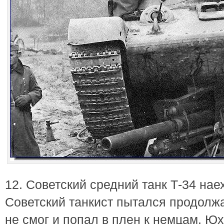
12. Советский средний танк Т-34 нае
Советский танкист пытался продолжа
не смог и попал в плен к немцам. Ю