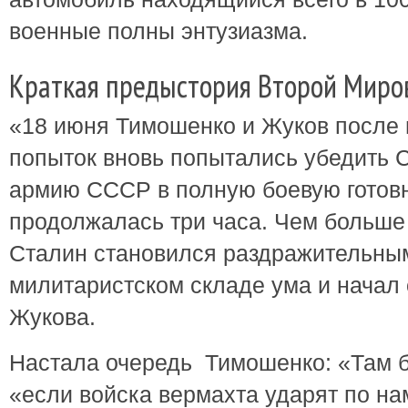
военные полны энтузиазма.
Краткая предыстория Второй Миро
«18 июня Тимошенко и Жуков после 
попыток вновь попытались убедить 
армию СССР в полную боевую готовн
продолжалась три часа. Чем больше
Сталин становился раздражительным
милитаристском складе ума и начал 
Жукова.
Настала очередь Тимошенко: «Там бу
«если войска вермахта ударят по на