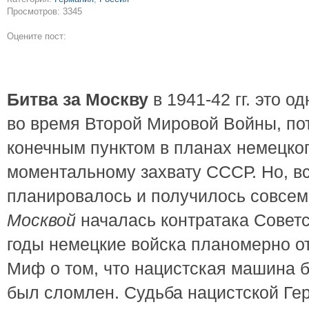
Просмотров: 3345
Оцените пост:
Битва за Москву
в 1941-42 гг. это о
во время Второй Мировой Войны, пот
конечным пунктом в планах немецког
моментальному захвату СССР. Но, вс
планировалось и получилось совсем
Москвой
началась контратака Советс
годы немецкие войска планомерно о
Миф о том, что нацистская машина 
был сломлен. Судьба нацистской Ге