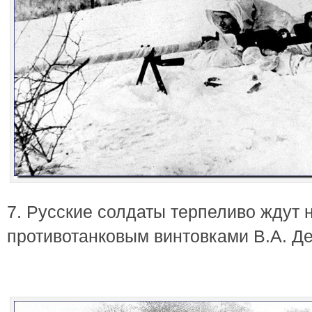
7. Русские солдаты терпеливо ждут 
противотанковым винтовками В.А. Де