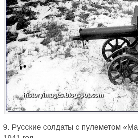
9. Русские солдаты с пулеметом «М
1941 год