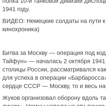
полка 10-й танковой дивизии дислоц
1941 году.
ВИДЕО: Немецкие солдаты на пути к 
кинохроника)
Битва за Москву — операция под ко
Тайфун» — началась 2 октября 1941 
столицы России, рассматривался ка
для успеха в операции «Барбаросса»
сердце СССР — Москву, то и весь на
Жуков организовал оборону вдоль т
линии». Немцы напали на эту линию 