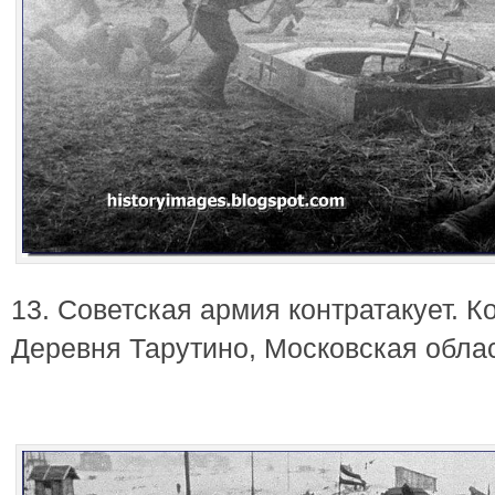
13. Советская армия контратакует. К
Деревня Тарутино, Московская облас