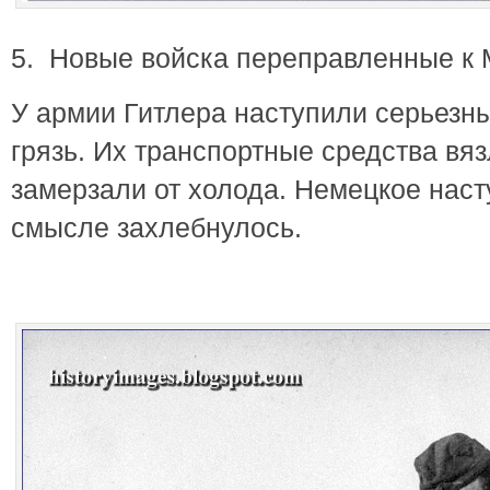
5. Новые войска переправленные к 
У армии Гитлера наступили серьезны
грязь. Их транспортные средства вяз
замерзали от холода. Немецкое нас
смысле захлебнулось.