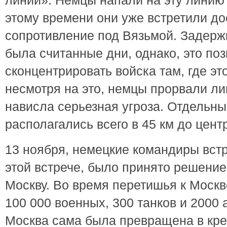
этому времени они уже встретили до
сопротивление под Вязьмой. Задержк
была считанные дни, однако, это по
сконцентрировать войска там, где э
несмотря на это, немцы прорвали л
нависла серьезная угроза. Отдельн
располагались всего в 45 км до цент
13 ноября, немецкие командиры вст
этой встрече, было принято решение
Москву. Во время перетишья к Моск
100 000 военных, 300 танков и 2000
Москва сама была превращена в креп