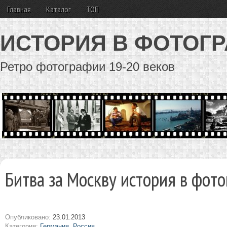
Главная
Каталог
ТОП
ИСТОРИЯ В ФОТОГ
Ретро фотографии 19-20 веков
Битва за Москву история в фот
Опубликовано:
23.01.2013
Категория:
Германия
,
Россия