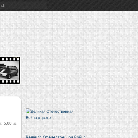
а:
5,00
из
Великая Отечественная Война