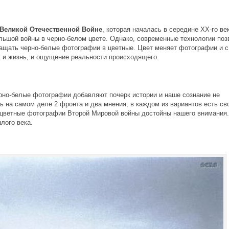
Великой Отечественной Войне
, которая началась в середине ХХ-го ве
льшой войны в черно-белом цвете. Однако, современные технологии поз
ащать черно-белые фотографии в цветные. Цвет меняет фотографии и с
т и жизнь, и ощущение реальности происходящего.
ерно-белые фотографии добавляют почерк истории и наше сознание не
 на самом деле 2 фронта и два мнения, в каждом из вариантов есть св
 цветные фотографии Второй Мировой войны достойны нашего внимания.
лого века.