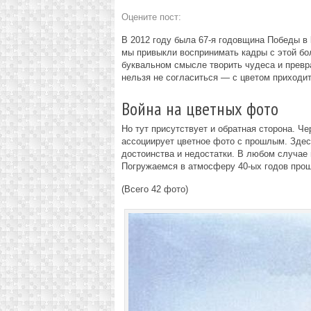
Оцените пост:
В 2012 году была 67-я годовщина Победы в
мы привыкли воспринимать кадры с этой бо
буквальном смысле творить чудеса и превр
нельзя не согласиться — с цветом приходи
Война на цветных фото
Но тут присутствует и обратная сторона. Ч
ассоциирует цветное фото с прошлым. Здесь
достоинства и недостатки. В любом случае
Погружаемся в атмосферу 40-ых годов прош
(Всего 42 фото)