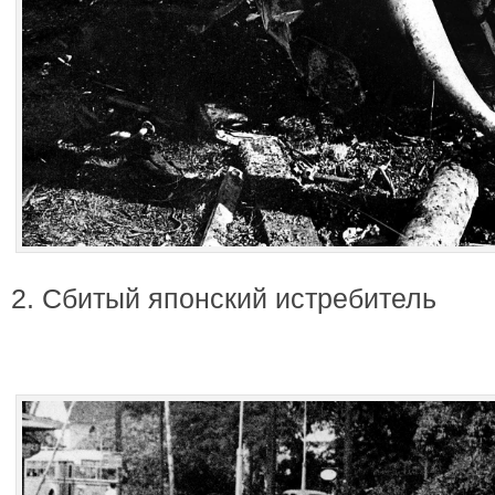
2. Сбитый японский истребитель