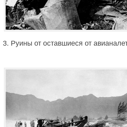
3. Руины от оставшиеся от авианале