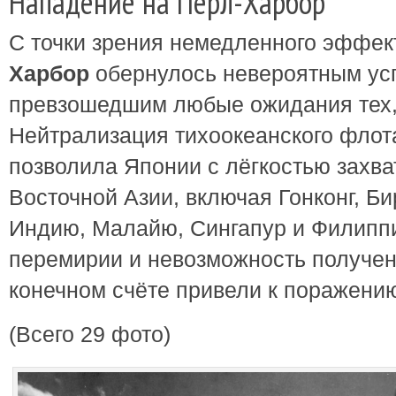
Нападение на Пёрл-Харбор
С точки зрения немедленного эффек
Харбор
обернулось невероятным ус
превзошедшим любые ожидания тех,
Нейтрализация тихоокеанского флот
позволила Японии с лёгкостью захва
Восточной Азии, включая Гонконг, Б
Индию, Малайю, Сингапур и Филиппи
перемирии и невозможность получен
конечном счёте привели к поражени
(Всего 29 фото)