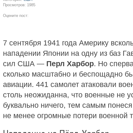
Просмотров: 1985
Оцените пост:
7 сентября 1941 года Америку вскол
нападении Японии на одну из баз Г
сил США —
Перл Харбор
. Но сперв
сколько масштабно и беспощадно б
авиации. 441 самолет атаковали вое
столь неожиданна, что военные не у
буквально ничего, тем самым понеся
не менее огромные потери военной т