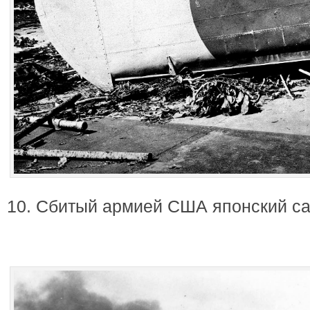
10. Сбитый армией США японский с