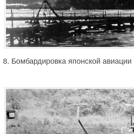
8. Бомбардировка японской авиации