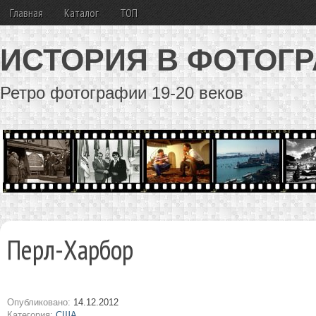
Главная
Каталог
ТОП
ИСТОРИЯ В ФОТОГ
Ретро фотографии 19-20 веков
Перл-Харбор
Опубликовано:
14.12.2012
Категория:
США