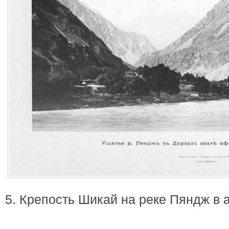
5. Крепость Шикай на реке Пяндж в