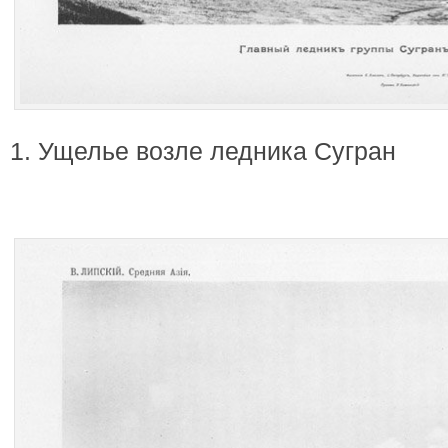
1. Ущелье возле ледника Сугран