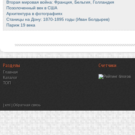
Вторая мировая война: Франция, Бельгия, Голландия
Позолоченный век в США
Архитектура в фотографиях
Станицы на Дону: 1870-1895 годы (Иван Болдырев)
Париж 19 века
Разделы
Счетчики
Главная
Каталог
ТОП
|
xml
|
Обратная связь