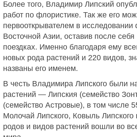
Более того, Владимир Липский опуб
работ по флористике. Так же его мож
первооткрывателем в исследовании
Восточной Азии, оставив после себя
поездках. Именно благодаря ему все
новых рода растений и 220 видов, зн
названы его именем.
В честь Владимира Липского были н
растений — Липския (семейство Зон
(семейство Астровые), в том числе 5
Молочай Липского, Ковыль Липского 
родов и видов растений вошли во вс