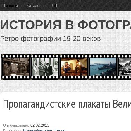
Главная
Каталог
ТОП
ИСТОРИЯ В ФОТОГ
Ретро фотографии 19-20 веков
Пропагандистские плакаты Вел
Опубликовано:
02.02.2013
Категория:
Великобритания
,
Европа