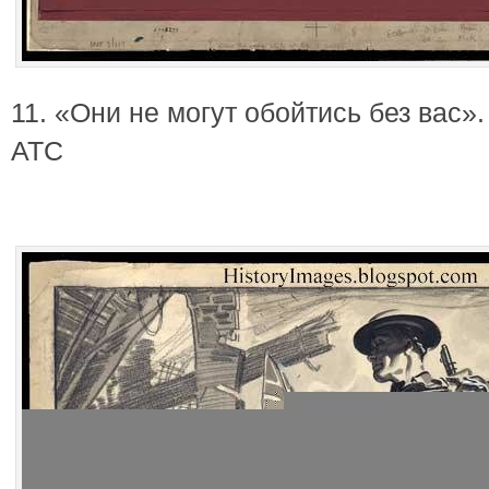
11. «Они не могут обойтись без вас»
АТС