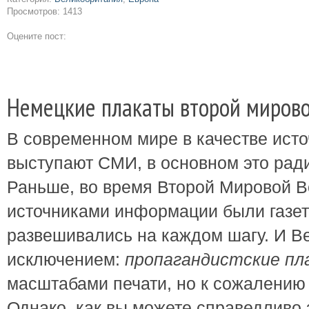
Просмотров: 1413
Оцените пост:
Немецкие плакаты второй миров
В современном мире в качестве ист
выступают СМИ, в основном это ради
Раньше, во время Второй Мировой 
источниками информации были газет
развешивались на каждом шагу. И В
исключением:
пропагандистские п
масштабами печати, но к сожалению 
Однако, как вы можете справедливо 