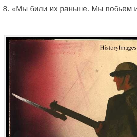
8. «Мы били их раньше. Мы побьем и