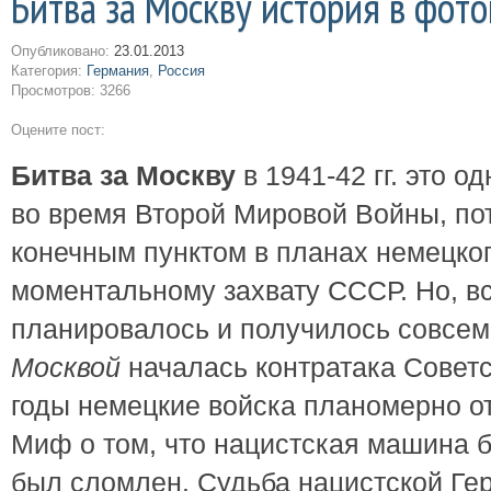
Битва за Москву история в фот
Опубликовано:
23.01.2013
Категория:
Германия
,
Россия
Просмотров: 3266
Оцените пост:
Битва за Москву
в 1941-42 гг. это о
во время Второй Мировой Войны, пот
конечным пунктом в планах немецког
моментальному захвату СССР. Но, вс
планировалось и получилось совсем
Москвой
началась контратака Советс
годы немецкие войска планомерно о
Миф о том, что нацистская машина 
был сломлен. Судьба нацистской Ге