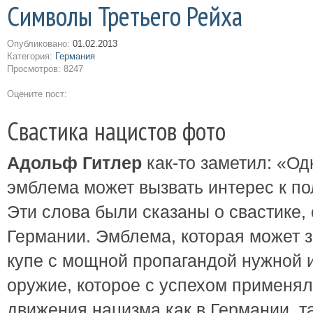
Символы Третьего Рейха
Опубликовано:
01.02.2013
Категория:
Германия
Просмотров: 8247
Оцените пост:
Свастика нацистов фото
Адольф Гитлер
как-то заметил: «О
эмблема может вызвать интерес к п
Эти слова были сказаны о свастике,
Германии. Эмблема, которая может з
купе с мощной пропагандой нужной
оружие, которое с успехом применя
движения нацизма как в Германии, та