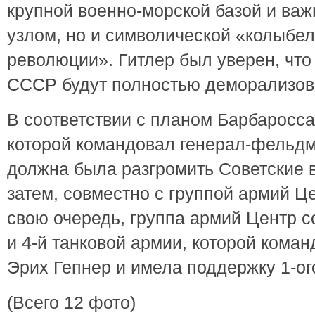
крупной военно-морской базой и в
узлом, но и символической «колыбе
революции».
Гитлер был уверен, что
СССР будут полностью деморализо
В соответствии с планом Барбаросса
которой командовал генерал-фельд
должна была разгромить Советские в
затем, совместно с группой армий Це
свою очередь, группа армий Центр
с
и 4-й танковой армии, которой кома
Эрих Гепнер и имела поддержку 1-ог
(Всего 12 фото)