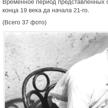
Временное период представленных с
конца 19 века да начала 21-го.
(Всего 37 фото)