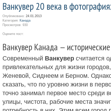
Ванкувер 20 века в фотография
Опубликовано:
24.01.2013
Категория:
Канада
Просмотров: 930
Оцените пост:
Ванкувер Канада — исторические
Современный
Ванкувер
считается о
привлекательных для жизни городов
Женевой, Сиднеем и Берном. Однако
сказать, что по уровню жизни в перв
точно занимал первое место среди в
улицы, чистота, рабочие места знач
потребность в них. Этим всем город