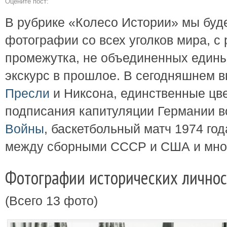
Оцените пост:
В рубрике «Колесо Истории» мы буд
фотографии со всех уголков мира, с
промежутка, не объединенных едины
экскурс в прошлое. В сегодняшнем в
Пресли
и Никсона, единственные цв
подписания капитуляции Германии 
Войны
, баскетбольный матч 1974 го
между сборными СССР и США и мног
Фотографии исторических лично
(Всего 13 фото)