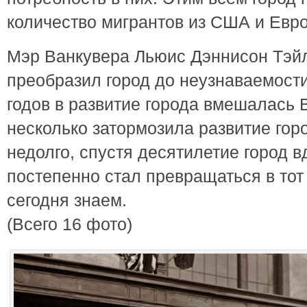
количество мигрантов из США и Евр
Мэр Ванкувера Льюис Дэннисон Тэйл
преобразил город до неузнаваемости
годов в развитие города вмешалась 
несколько затормозила развитие гор
недолго, спустя десятилетие город 
постепенно стал превращаться в тот
сегодня знаем.
(Всего 16 фото)