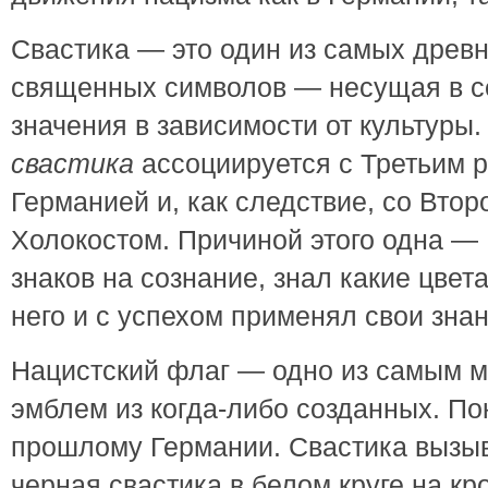
Свастика — это один из самых древ
священных символов — несущая в с
значения в зависимости от культуры.
свастика
ассоциируется с Третьим р
Германией и, как следствие, со Вто
Холокостом. Причиной этого одна — 
знаков на сознание, знал какие цвет
него и с успехом применял свои знан
Нацистский флаг — одно из самым 
эмблем из когда-либо созданных. По
прошлому Германии. Свастика вызыв
черная свастика в белом круге на к