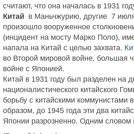
считают, что она началась в 1931 го
Китай
в Маньчжурию, другие 7 июля 
произошло вооруженное столкновени
(инцидент на мосту Марко Поло), им
напала на Китай с целью захвата.
Ки
во Второй мировой войне, большая ча
войне с Японией.
Китай в 1931 году был разделен на 
националистического китайского Го
борьбу с китайскими коммунистами в
образом, до 1945 года эти два китай
Японии разрозненно. Одним словом 